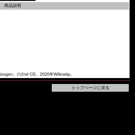
商品説明
hizogen」の2nd CD。2020年Willowtip。