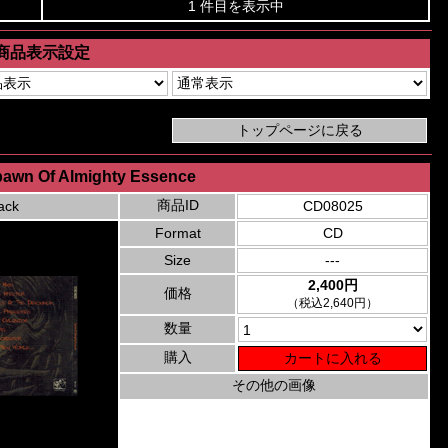
1 件目を表示中
商品表示設定
pawn Of Almighty Essence
商品ID
ack
CD08025
Format
CD
Size
---
2,400円
価格
（税込2,640円）
数量
購入
その他の画像