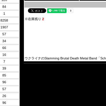
84
1
※在庫残り
2
8258
1907
57
34
66
16
ウクライナのSlamming Brutal Death Metal Band「Sc
7
39
85
96
57
26
96