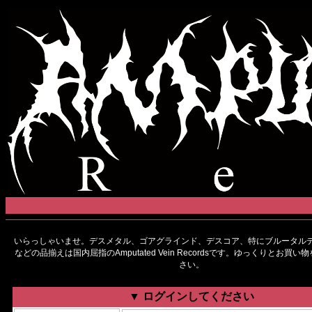
いらっしゃいませ。デスメタル、ゴアグラインド、デスコア、特にブルータルデ
などの品揃えは国内屈指のAmputated Vein Recordsです。ゆっくりとお買
さい。
▼ ログインしてください