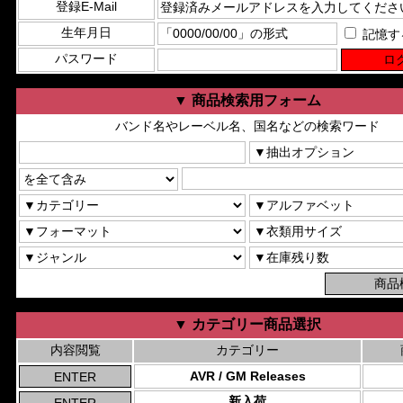
登録E-Mail
生年月日
記憶す
パスワード
▼ 商品検索用フォーム
バンド名やレーベル名、国名などの検索ワード
▼ カテゴリー商品選択
内容閲覧
カテゴリー
AVR / GM Releases
新入荷