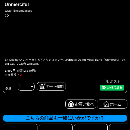
Unmerciful
Wrath Encompassed
CD
Ex-Originのメンバー擁するアメリカはカンサスのBrutal Death Metal Band「Unmerciful」の
3rd CD。2020年Willowtip。
2,400円
（税込2,640円）
※在庫残り
2
数量：
こちらの商品も一緒にいかがですか？