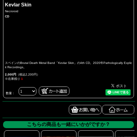
Kevlar Skin
Necroroid
CD
スペインのBrutal Death Metal Band「Kevlar Skin」の4th CD。2020年Pathologically Explic
it Recordings。
2,000円
（税込2,200円）
※在庫残り
1
数量：
こちらの商品も一緒にいかがですか？