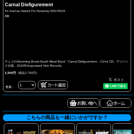
Carnal Disfigurement
An Intense Hatred For Humanity DIGI-PACK
CD
チェコのSlamming Brutal Death Metal Band「Carnal Disfigurement」の2nd CD。デジパッ
ク仕様。2020年Amputated Vein Records。
2,500円
（税込2,750円）
数量：
こちらの商品も一緒にいかがですか？