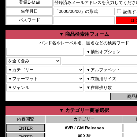
登録E-Mail
生年月日
記憶す
パスワード
▼ 商品検索用フォーム
バンド名やレーベル名、国名などの検索ワード
▼ カテゴリー商品選択
内容閲覧
カテゴリー
AVR / GM Releases
新入荷