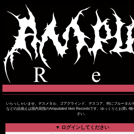
いらっしゃいませ。デスメタル、ゴアグラインド、デスコア、特にブルータルデ
などの品揃えは国内屈指のAmputated Vein Recordsです。ゆっくりとお買
さい。
▼ ログインしてください