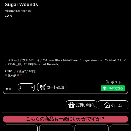
Sugar Wounds
Mechanical Friends
CD-R
アメリカはサウスカロライナのAnime Black Metal Band「Sugar Wounds」のDebut CD。P
ro CD-R仕様。2019年Toxic Loli Records。
2,100円
（税込2,310円）
※在庫残り
2
数量：
こちらの商品も一緒にいかがですか？