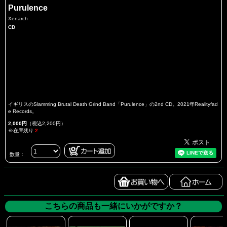
Purulence
Xenarch
CD
イギリスのSlamming Brutal Death Grind Band「Purulence」の2nd CD。2021年Realityfad
e Records。
2,000円
（税込2,200円）
※在庫残り
2
数量：
こちらの商品も一緒にいかがですか？