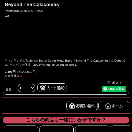
Beyond The Catacombs
Interstellar Burial DIGI-PACK
CD
フィンランドのTechnical Brutal Death Metal Band「Beyond The Catacombs」のDebut C
D。デジパック仕様。2021年Grind To Death Records。
2,300円
（税込2,530円）
※在庫残り
4
数量：
こちらの商品も一緒にいかがですか？