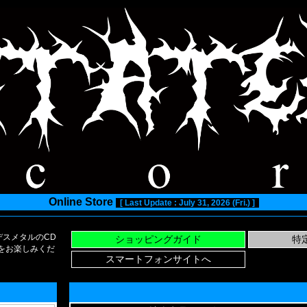
Online Store
[ Last Update : July 31, 2026 (Fri.) ]
スメタルのCD
い物をお楽しみくだ