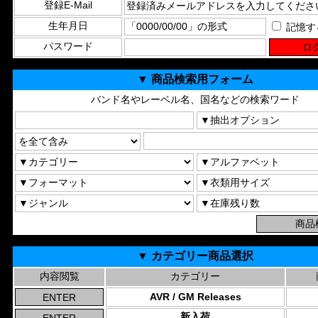
登録E-Mail
生年月日
記憶す
パスワード
▼ 商品検索用フォーム
バンド名やレーベル名、国名などの検索ワード
▼ カテゴリー商品選択
内容閲覧
カテゴリー
AVR / GM Releases
新入荷