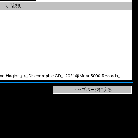
商品説明
Hagion」のDiscographic CD。2021年Meat 5000 Records。