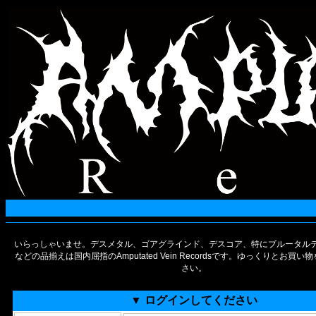
いらっしゃいませ。デスメタル、ゴアグラインド、デスコア、特にブルータルデ
などの品揃えは国内屈指のAmputated Vein Recordsです。ゆっくりとお買
さい。
▼ ログインしてください