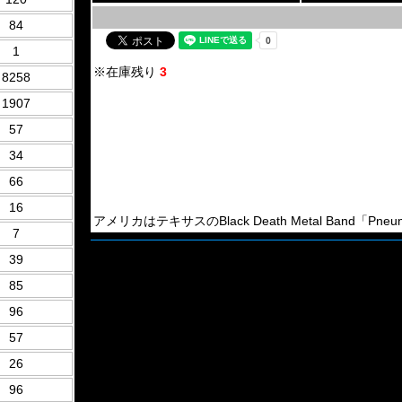
84
1
※在庫残り
3
8258
1907
57
34
66
16
アメリカはテキサスのBlack Death Metal Band「Pneuma 
7
39
85
96
57
26
96