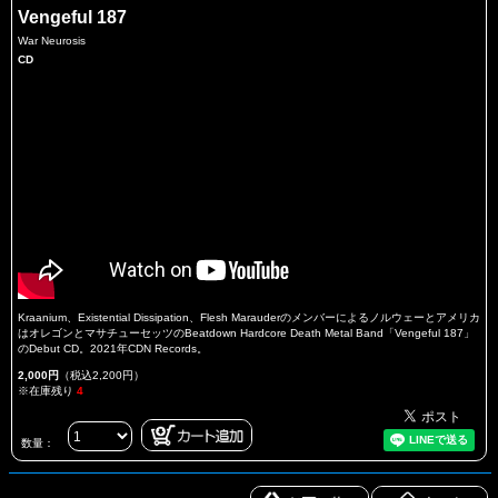
Vengeful 187
War Neurosis
CD
Kraanium、Existential Dissipation、Flesh Marauderのメンバーによるノルウェーとアメリカ
はオレゴンとマサチューセッツのBeatdown Hardcore Death Metal Band「Vengeful 187」
のDebut CD。2021年CDN Records。
2,000円
（税込2,200円）
※在庫残り
4
数量：