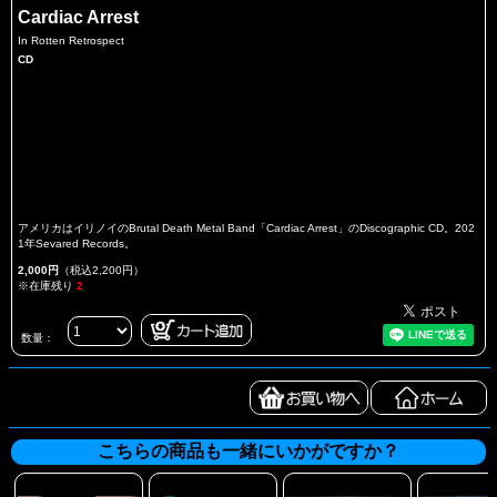
Cardiac Arrest
In Rotten Retrospect
CD
アメリカはイリノイのBrutal Death Metal Band「Cardiac Arrest」のDiscographic CD。202
1年Sevared Records。
2,000円
（税込2,200円）
※在庫残り
2
数量：
こちらの商品も一緒にいかがですか？