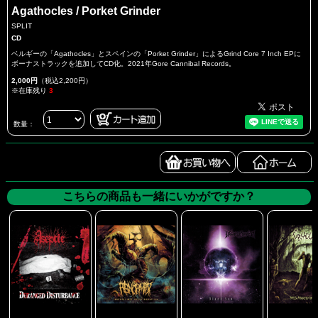
Agathocles / Porket Grinder
SPLIT
CD
ベルギーの「Agathocles」とスペインの「Porket Grinder」によるGrind Core 7 Inch EPに
ボーナストラックを追加してCD化。2021年Gore Cannibal Records。
2,000円
（税込2,200円）
※在庫残り
3
数量：
こちらの商品も一緒にいかがですか？