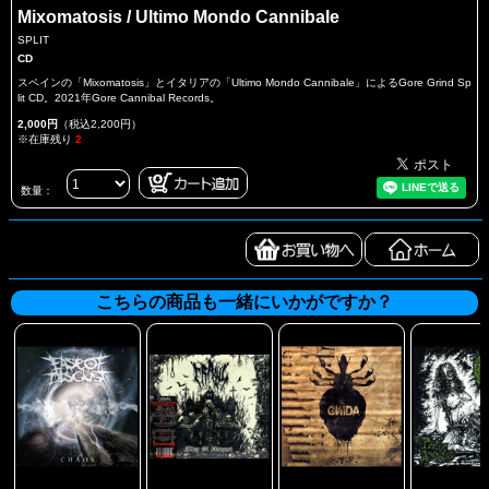
Mixomatosis / Ultimo Mondo Cannibale
SPLIT
CD
スペインの「Mixomatosis」とイタリアの「Ultimo Mondo Cannibale」によるGore Grind Sp
lit CD。2021年Gore Cannibal Records。
2,000円
（税込2,200円）
※在庫残り
2
数量：
こちらの商品も一緒にいかがですか？