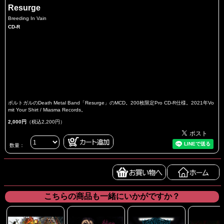
Resurge
Breeding In Vain
CD-R
ポルトガルのDeath Metal Band「Resurge」のMCD。200枚限定Pro CD-R仕様。2021年Vo
mit Your Shirt / Miasma Records。
2,000円
（税込2,200円）
数量：
こちらの商品も一緒にいかがですか？