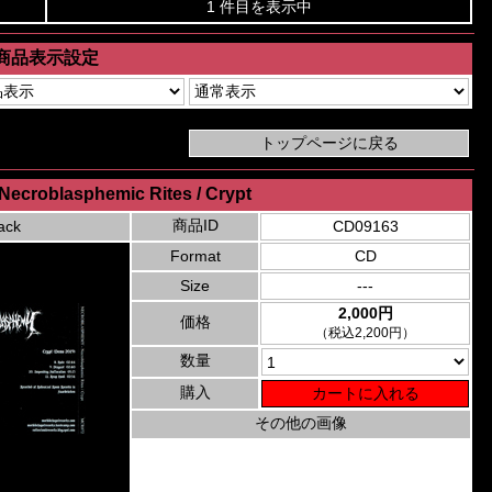
1 件目を表示中
商品表示設定
Necroblasphemic Rites / Crypt
商品ID
ack
CD09163
Format
CD
Size
---
2,000円
価格
（税込2,200円）
数量
購入
その他の画像