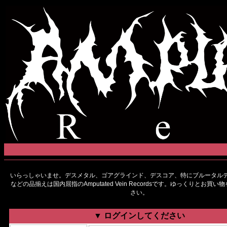
いらっしゃいませ。デスメタル、ゴアグラインド、デスコア、特にブルータルデ
などの品揃えは国内屈指のAmputated Vein Recordsです。ゆっくりとお買
さい。
▼ ログインしてください