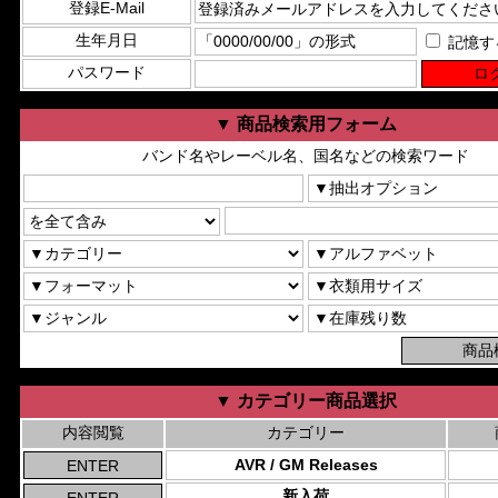
登録E-Mail
生年月日
記憶す
パスワード
▼ 商品検索用フォーム
バンド名やレーベル名、国名などの検索ワード
▼ カテゴリー商品選択
内容閲覧
カテゴリー
AVR / GM Releases
新入荷