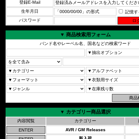
登録E-Mail
生年月日
記憶す
パスワード
▼ 商品検索用フォーム
バンド名やレーベル名、国名などの検索ワード
▼ カテゴリー商品選択
内容閲覧
カテゴリー
AVR / GM Releases
新入荷