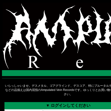
いらっしゃいませ。デスメタル、ゴアグラインド、デスコア、特にブルータルデ
などの品揃えは国内屈指のAmputated Vein Recordsです。ゆっくりとお買
さい。
▼ ログインしてください