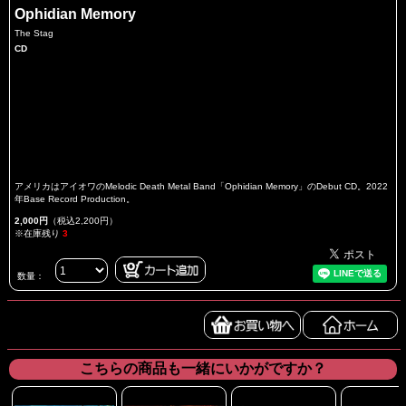
Ophidian Memory
The Stag
CD
アメリカはアイオワのMelodic Death Metal Band「Ophidian Memory」のDebut CD。2022
年Base Record Production。
2,000円
（税込2,200円）
※在庫残り
3
数量：
こちらの商品も一緒にいかがですか？