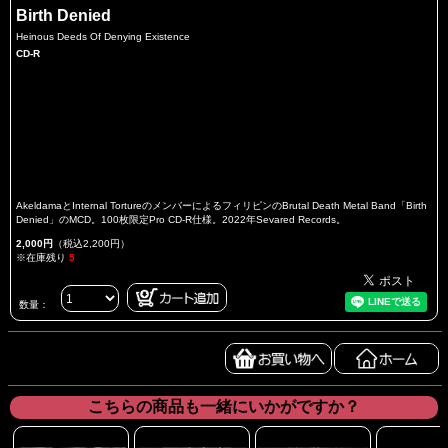
Birth Denied
Heinous Deeds Of Denying Existence
CD-R
AkeldamaとInternal TortureのメンバーによるフィリピンのBrutal Death Metal Band「Birth
Denied」のMCD。100枚限定Pro CD-R仕様。2022年Sevared Records。
2,000円
（税込2,200円）
※在庫残り
5
数量：
こちらの商品も一緒にいかがですか？