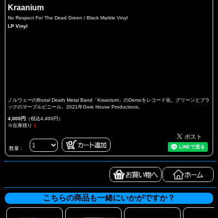
Kraanium
No Respect For The Dead Green / Black Marble Vinyl
LP Vinyl
ノルウェーのBrutal Death Metal Band「Kraanium」のDemoをレコード化。グリーンとブラ
ックのマーブルビニール。2021年Gore House Productions。
4,000円
（税込4,400円）
※在庫残り
1
数量：
こちらの商品も一緒にいかがですか？