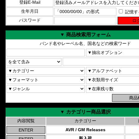
登録E-Mail
生年月日
記憶す
パスワード
▼ 商品検索用フォーム
バンド名やレーベル名、国名などの検索ワード
▼ カテゴリー商品選択
内容閲覧
カテゴリー
AVR / GM Releases
新入荷