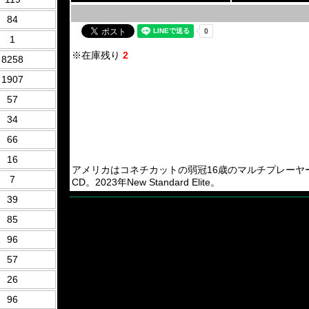
84
1
※在庫残り
2
8258
1907
57
34
66
16
アメリカはコネチカットの弱冠16歳のマルチプレーヤーNikhilによる
7
CD。2023年New Standard Elite。
39
85
96
57
26
96