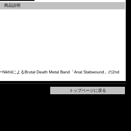
商品説明
Brutal Death Metal Band「Anal Stabwound」の2nd