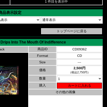
1 件目を表示中
商品表示設定
Drips Into The Mouth Of Indifference
商品ID
ack
CD09362
Format
CD
Size
---
2,500円
価格
（税込2,750円）
数量
購入
その他の画像