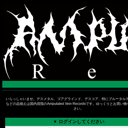
いらっしゃいませ。デスメタル、ゴアグラインド、デスコア、特にブルータルデ
などの品揃えは国内屈指のAmputated Vein Recordsです。ゆっくりとお買
さい。
▼ ログインしてください