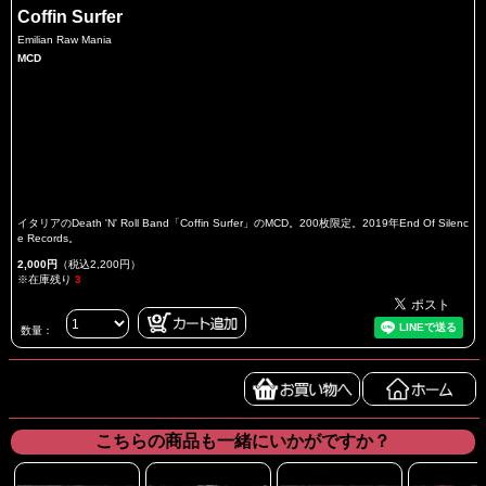
Coffin Surfer
Emilian Raw Mania
MCD
イタリアのDeath 'N' Roll Band「Coffin Surfer」のMCD。200枚限定。2019年End Of Silenc
e Records。
2,000円
（税込2,200円）
※在庫残り
3
数量：
こちらの商品も一緒にいかがですか？