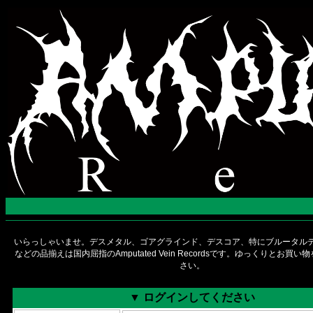
いらっしゃいませ。デスメタル、ゴアグラインド、デスコア、特にブルータルデ
などの品揃えは国内屈指のAmputated Vein Recordsです。ゆっくりとお買
さい。
▼ ログインしてください