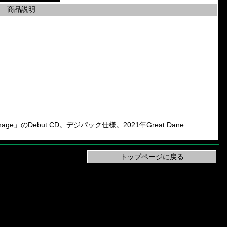
商品説明
l Carnage」のDebut CD。デジパック仕様。2021年Great Dane