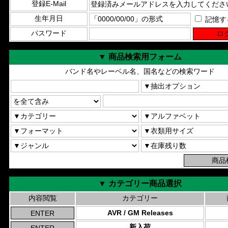
登録E-Mail
生年月日
記憶す
パスワード
▼ 商品検索用フォーム
バンド名やレーベル名、国名などの検索ワード
▼ カテゴリー商品選択
内容閲覧
カテゴリー
AVR / GM Releases
新入荷