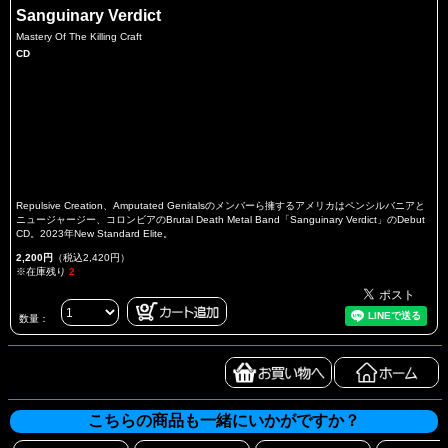
Sanguinary Verdict
Mastery Of The Killing Craft
CD
Repulsive Creation、Amputated Genitalsのメンバーら擁するアメリカはペンシルバニアと
ニュージャージー、コロンビアのBrutal Death Metal Band「Sanguinary Verdict」のDebut
CD。2023年New Standard Elite。
2,200円
（税込2,420円）
※在庫残り
2
数量：
こちらの商品も一緒にいかがですか？