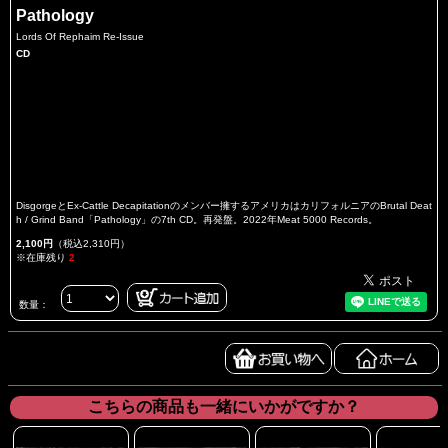
Pathology
Lords Of Rephaim Re-Issue
CD
DisgorgeとEx-Cattle Decapitationのメンバー擁するアメリカはカリフォルニアのBrutal Deat
h / Grind Band「Pathology」の7th CD。再発盤。2022年Meat 5000 Records。
2,100円
（税込2,310円）
※在庫残り
2
数量：
こちらの商品も一緒にいかがですか？