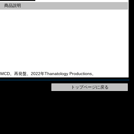
商品説明
」のMCD。再発盤。2022年Thanatology Productions。