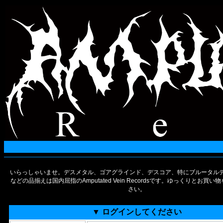
いらっしゃいませ。デスメタル、ゴアグラインド、デスコア、特にブルータルデ
などの品揃えは国内屈指のAmputated Vein Recordsです。ゆっくりとお買
さい。
▼ ログインしてください