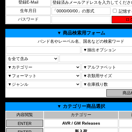
登録E-Mail
生年月日
記憶す
パスワード
▼ 商品検索用フォーム
バンド名やレーベル名、国名などの検索ワード
▼ カテゴリー商品選択
内容閲覧
カテゴリー
AVR / GM Releases
新入荷