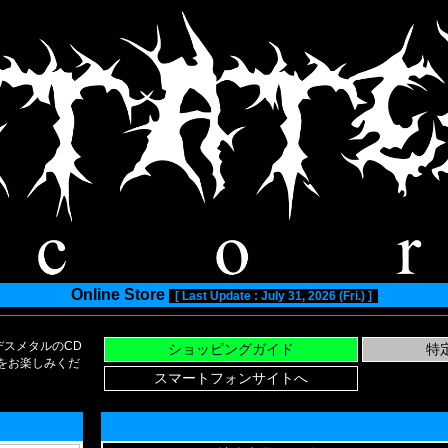
Online Store
[ Last Update : July 31, 2026 (Fri.) ]
スメタルのCD
い物をお楽しみくだ