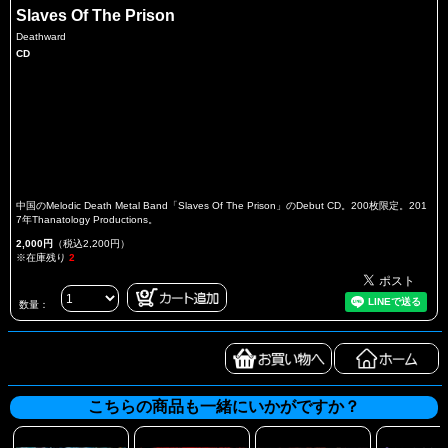
Slaves Of The Prison
Deathward
CD
中国のMelodic Death Metal Band「Slaves Of The Prison」のDebut CD。200枚限定。201
7年Thanatology Productions。
2,000円
（税込2,200円）
※在庫残り
2
数量：
こちらの商品も一緒にいかがですか？