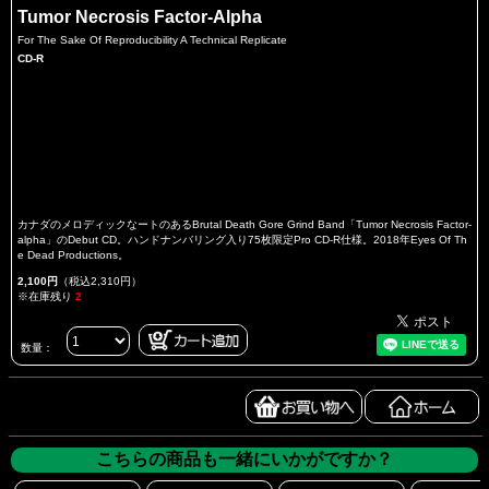
Tumor Necrosis Factor-Alpha
For The Sake Of Reproducibility A Technical Replicate
CD-R
カナダのメロディックなートのあるBrutal Death Gore Grind Band「Tumor Necrosis Factor-
alpha」のDebut CD。ハンドナンバリング入り75枚限定Pro CD-R仕様。2018年Eyes Of Th
e Dead Productions。
2,100円
（税込2,310円）
※在庫残り
2
数量：
こちらの商品も一緒にいかがですか？