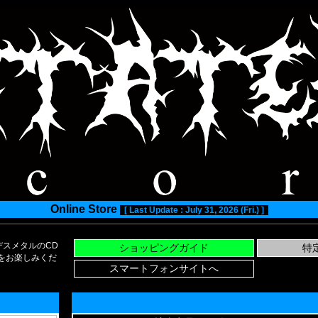
Online Store
[ Last Update : July 31, 2026 (Fri.) ]
スメタルのCD
い物をお楽しみくだ