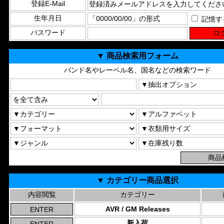
登録E-Mail
生年月日
記憶す
パスワード
▼ 商品検索用フォーム
バンド名やレーベル名、国名などの検索ワード
▼ カテゴリー商品選択
内容閲覧
カテゴリー
AVR / GM Releases
新入荷