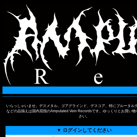
いらっしゃいませ。デスメタル、ゴアグラインド、デスコア、特にブルータルデ
などの品揃えは国内屈指のAmputated Vein Recordsです。ゆっくりとお買
さい。
▼ ログインしてください