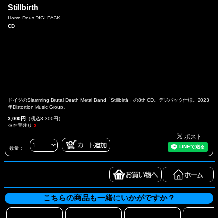
Stillbirth
Homo Deus DIGI-PACK
CD
ドイツのSlamming Brutal Death Metal Band「Stillbirth」の8th CD。デジパック仕様。2023
年Distortion Music Group。
3,000円
（税込3,300円）
※在庫残り
3
数量：
こちらの商品も一緒にいかがですか？