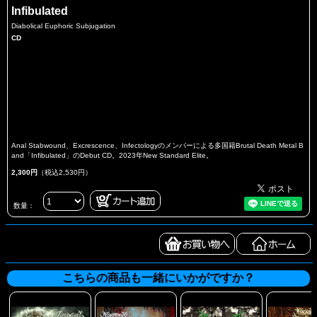
Infibulated
Diabolical Euphoric Subjugation
CD
Anal Stabwound、Excrescence、Infectologyのメンバーによる多国籍Brutal Death Metal B
and「Infibulated」のDebut CD。2023年New Standard Elite。
2,300円
（税込2,530円）
数量：
こちらの商品も一緒にいかがですか？