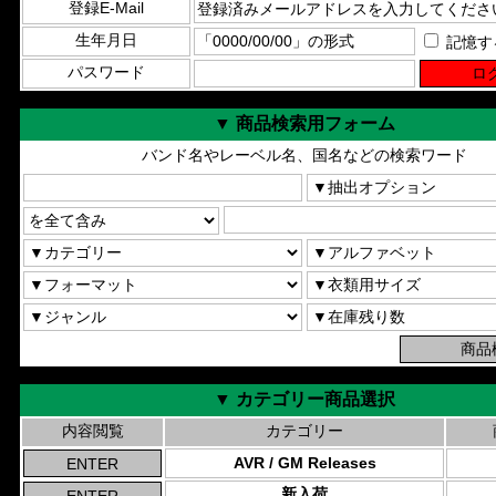
登録E-Mail
生年月日
記憶す
パスワード
▼ 商品検索用フォーム
バンド名やレーベル名、国名などの検索ワード
▼ カテゴリー商品選択
内容閲覧
カテゴリー
AVR / GM Releases
新入荷