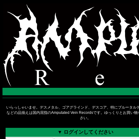
いらっしゃいませ。デスメタル、ゴアグラインド、デスコア、特にブルータルデ
などの品揃えは国内屈指のAmputated Vein Recordsです。ゆっくりとお買
さい。
▼ ログインしてください