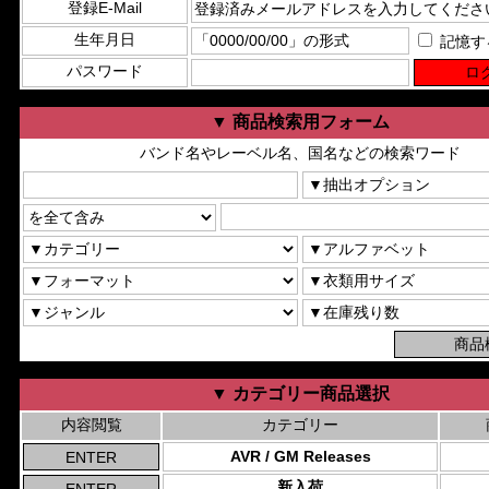
登録E-Mail
生年月日
記憶す
パスワード
▼ 商品検索用フォーム
バンド名やレーベル名、国名などの検索ワード
▼ カテゴリー商品選択
内容閲覧
カテゴリー
AVR / GM Releases
新入荷