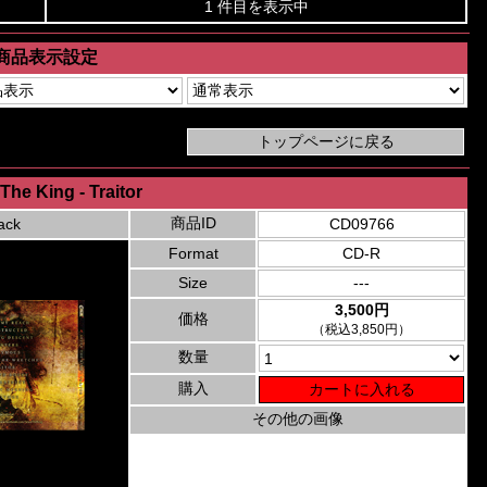
1 件目を表示中
商品表示設定
The King - Traitor
商品ID
ack
CD09766
Format
CD-R
Size
---
3,500円
価格
（税込3,850円）
数量
購入
その他の画像