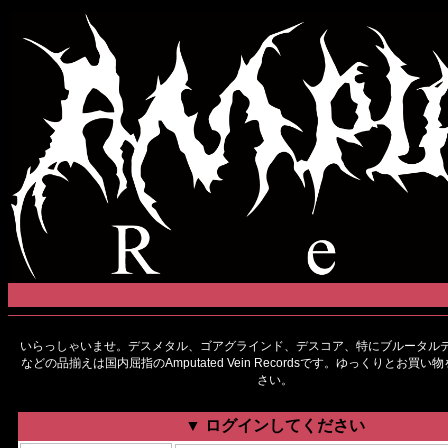
いらっしゃいませ。デスメタル、ゴアグラインド、デスコア、特にブルータルデ
などの品揃えは国内屈指のAmputated Vein Recordsです。ゆっくりとお買
さい。
▼ ログインしてください