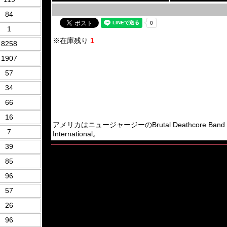
84
1
※在庫残り
1
8258
1907
57
34
66
16
アメリカはニュージャージーのBrutal Deathcore Band「Se
7
International。
39
85
96
57
26
96