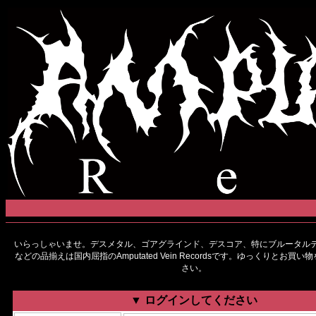
いらっしゃいませ。デスメタル、ゴアグラインド、デスコア、特にブルータルデ
などの品揃えは国内屈指のAmputated Vein Recordsです。ゆっくりとお買
さい。
▼ ログインしてください