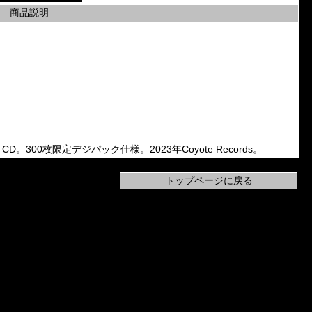
商品説明
」の2nd CD。300枚限定デジパック仕様。2023年Coyote Records。