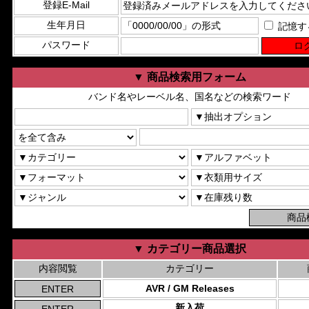
登録E-Mail
生年月日
記憶す
パスワード
▼ 商品検索用フォーム
バンド名やレーベル名、国名などの検索ワード
▼ カテゴリー商品選択
内容閲覧
カテゴリー
AVR / GM Releases
新入荷