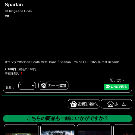
Spartan
Of Kings And Gods
CD
オランダのMelodic Death Metal Band「Spartan」の2nd CD。2022年Pest Records。
2,100円
（税込2,310円）
※在庫残り
3
数量：
こちらの商品も一緒にいかがですか？