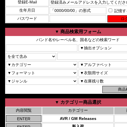
登録E-Mail
生年月日
記憶す
パスワード
▼ 商品検索用フォーム
バンド名やレーベル名、国名などの検索ワード
▼ カテゴリー商品選択
内容閲覧
カテゴリー
AVR / GM Releases
新入荷