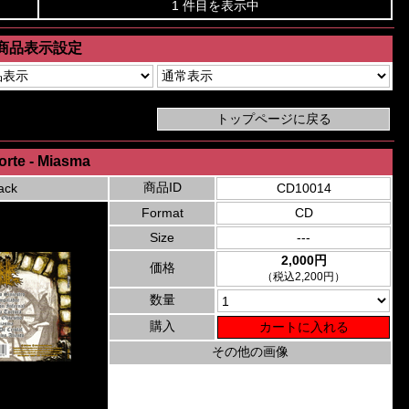
1 件目を表示中
商品表示設定
orte - Miasma
商品ID
ack
CD10014
Format
CD
Size
---
2,000円
価格
（税込2,200円）
数量
購入
その他の画像