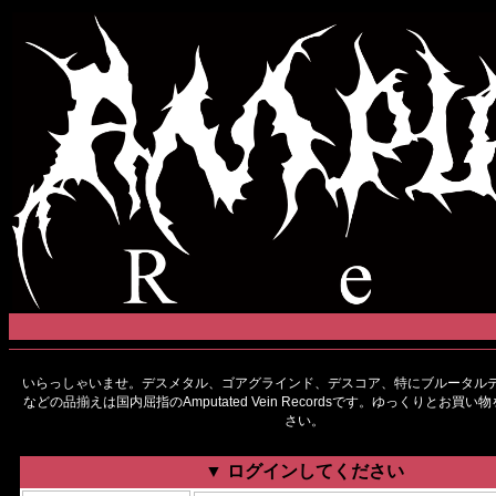
いらっしゃいませ。デスメタル、ゴアグラインド、デスコア、特にブルータルデ
などの品揃えは国内屈指のAmputated Vein Recordsです。ゆっくりとお買
さい。
▼ ログインしてください