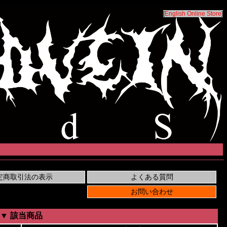
[
English Online Store
]
▼ 該当商品