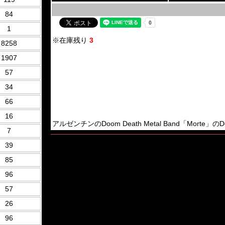
84
1
※在庫残り
3
8258
1907
57
34
66
16
アルゼンチンのDoom Death Metal Band「Morte」のDe
7
39
85
96
57
26
96