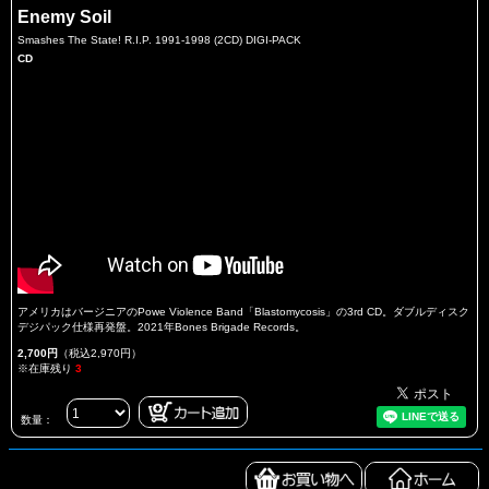
Enemy Soil
Smashes The State! R.I.P. 1991-1998 (2CD) DIGI-PACK
CD
アメリカはバージニアのPowe Violence Band「Blastomycosis」の3rd CD。ダブルディスク
デジパック仕様再発盤。2021年Bones Brigade Records。
2,700円
（税込2,970円）
※在庫残り
3
数量：