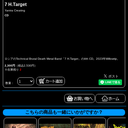
7 H.Target
Yantra Creating
CD
ロシアのTechnical Brutal Death Metal Band「7 H.Target」の4th CD。2023年Willowtip。
2,300円
（税込2,530円）
※在庫残り
2
数量：
こちらの商品も一緒にいかがですか？