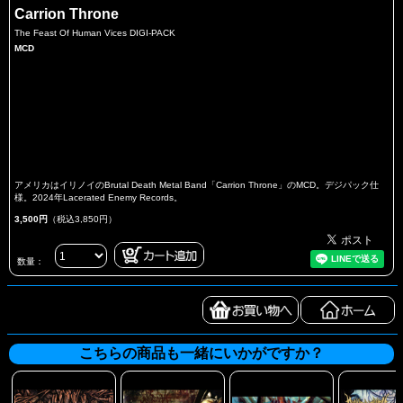
Carrion Throne
The Feast Of Human Vices DIGI-PACK
MCD
アメリカはイリノイのBrutal Death Metal Band「Carrion Throne」のMCD。デジパック仕
様。2024年Lacerated Enemy Records。
3,500円
（税込3,850円）
数量：
こちらの商品も一緒にいかがですか？