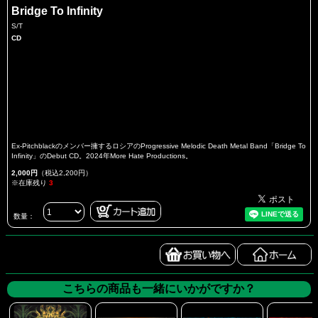
Bridge To Infinity
S/T
CD
Ex-Pitchblackのメンバー擁するロシアのProgressive Melodic Death Metal Band「Bridge To
Infinity」のDebut CD。2024年More Hate Productions。
2,000円
（税込2,200円）
※在庫残り
3
数量：
こちらの商品も一緒にいかがですか？