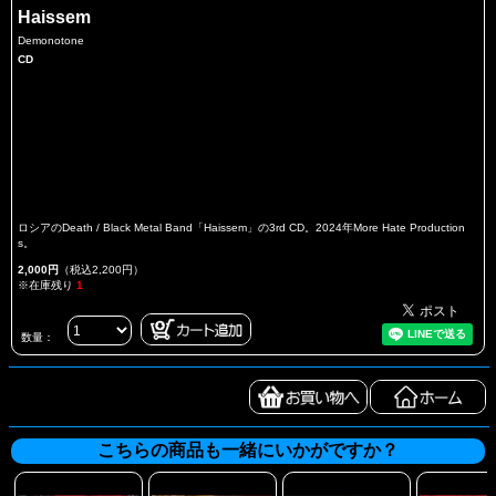
Haissem
Demonotone
CD
ロシアのDeath / Black Metal Band「Haissem」の3rd CD。2024年More Hate Production
s。
2,000円
（税込2,200円）
※在庫残り
1
数量：
こちらの商品も一緒にいかがですか？