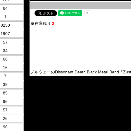
84
1
※在庫残り
2
8258
1907
57
34
66
16
ノルウェーのDissonant Death Black Metal Band「
7
39
85
96
57
26
96