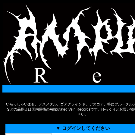
いらっしゃいませ。デスメタル、ゴアグラインド、デスコア、特にブルータルデ
などの品揃えは国内屈指のAmputated Vein Recordsです。ゆっくりとお買
さい。
▼ ログインしてください