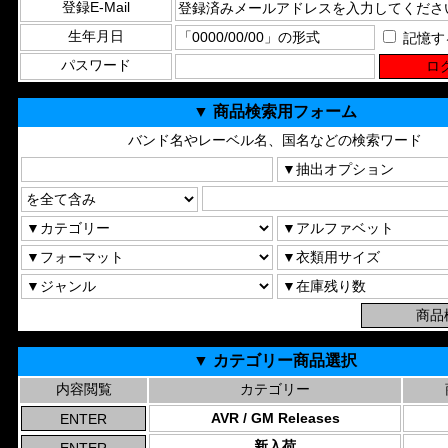
登録E-Mail
生年月日
記憶す
パスワード
▼ 商品検索用フォーム
バンド名やレーベル名、国名などの検索ワード
▼ カテゴリー商品選択
内容閲覧
カテゴリー
AVR / GM Releases
新入荷