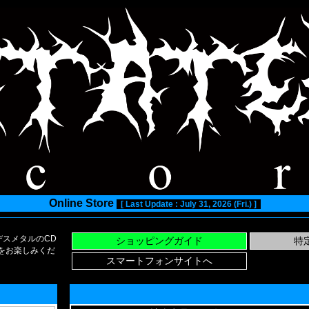
Online Store
[ Last Update : July 31, 2026 (Fri.) ]
スメタルのCD
い物をお楽しみくだ