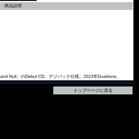
商品説明
Zustand Null」のDebut CD。デジパック仕様。2023年Dusktone。