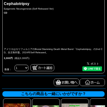
Cephalotripsy
Epigenetic Neurogenesis (Self Released Ver)
CD
アメリカはカリフォルニアのBrutal Slamming Death Metal Band「Cephalotripsy」の2nd C
D。自主制作盤。2024年Self Released。
3,000円
（税込3,300円）
数量：
こちらの商品も一緒にいかがですか？