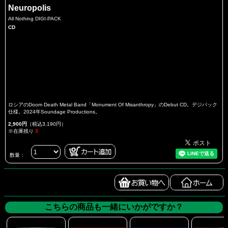
Neuropolis
All Nothing DIGI-PACK
CD
ロシアのDoom Death Metal Band「Monument Of Misanthropy」のDebut CD。デジパック
仕様。2024年Soundage Productions。
2,900円
（税込3,190円）
※在庫残り
3
数量：
こちらの商品も一緒にいかがですか？