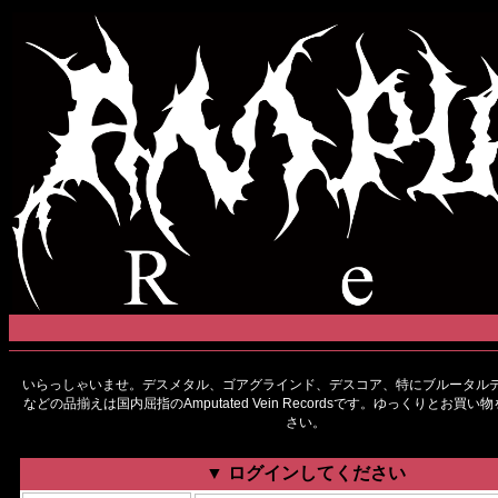
いらっしゃいませ。デスメタル、ゴアグラインド、デスコア、特にブルータルデ
などの品揃えは国内屈指のAmputated Vein Recordsです。ゆっくりとお買
さい。
▼ ログインしてください