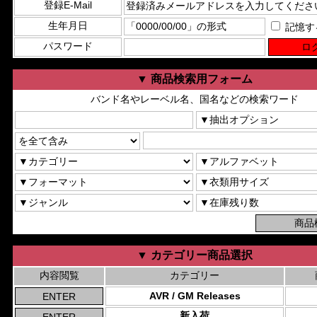
登録E-Mail
生年月日
記憶す
パスワード
▼ 商品検索用フォーム
バンド名やレーベル名、国名などの検索ワード
▼ カテゴリー商品選択
内容閲覧
カテゴリー
AVR / GM Releases
新入荷