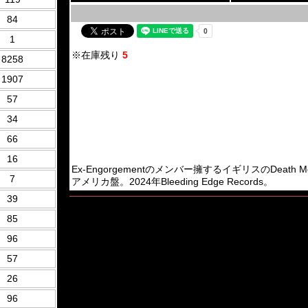
84
1
※在庫残り
5
8258
1907
57
34
66
16
Ex-Engorgementのメンバー擁するイギリスのDeath 
7
アメリカ盤。2024年Bleeding Edge Records。
39
85
96
57
26
96