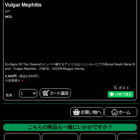
Vulgar Mephitis
S/T
MCD
Ex-Signs Of The Swarmのメンバー擁するアメリカはペンシルバニアのBrutal Death Metal B
and「Vulgar Mephitis」のMCD。2023年Maggot Stomp。
3,500円
（税込3,850円）
※在庫残り
4
数量：
こちらの商品も一緒にいかがですか？