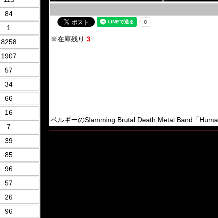
84
1
※在庫残り
3
8258
1907
57
34
66
16
ベルギーのSlamming Brutal Death Metal Band「Huma
7
39
85
96
57
26
96