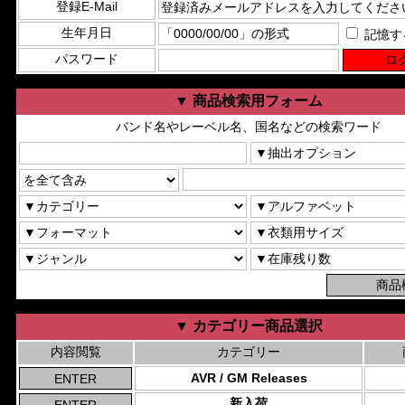
登録E-Mail
生年月日
記憶す
パスワード
▼ 商品検索用フォーム
バンド名やレーベル名、国名などの検索ワード
▼ カテゴリー商品選択
内容閲覧
カテゴリー
AVR / GM Releases
新入荷