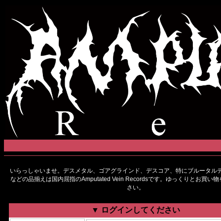
いらっしゃいませ。デスメタル、ゴアグラインド、デスコア、特にブルータルデ
などの品揃えは国内屈指のAmputated Vein Recordsです。ゆっくりとお買
さい。
▼ ログインしてください