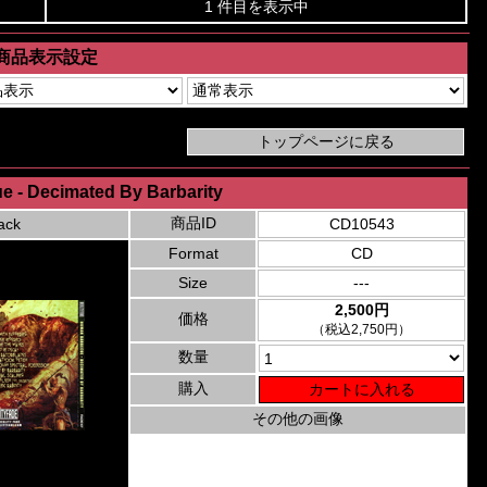
1 件目を表示中
商品表示設定
 - Decimated By Barbarity
商品ID
ack
CD10543
Format
CD
Size
---
2,500円
価格
（税込2,750円）
数量
購入
その他の画像