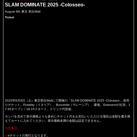
SLAM DOMINATE 2025 -Colosseo-
August 9th 東京 初台Wall
Ticket
2025年8月9日（土）東京初台Wallにて開催の「SLAM DOMINATE 2025 -Colosseo-」前売
りチケット。Putridity（イタリア）、Bunuhdiri（マレーシア）、瘧鬼、Goreventが出演。1
7:45オープン / 18:15スタート。ドリンク代別途。
カンパを含めて表示価格よりも多めにチケット代をお支払いいただける場合は金額を書き換
えてカートに入れてください。表示価格未満の金額は設定できません。
注意事項
※
eチケットの発行となります。