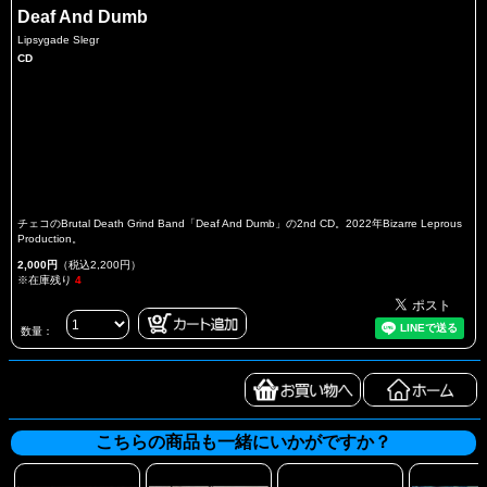
Deaf And Dumb
Lipsygade Slegr
CD
チェコのBrutal Death Grind Band「Deaf And Dumb」の2nd CD。2022年Bizarre Leprous
Production。
2,000円
（税込2,200円）
※在庫残り
4
数量：
こちらの商品も一緒にいかがですか？