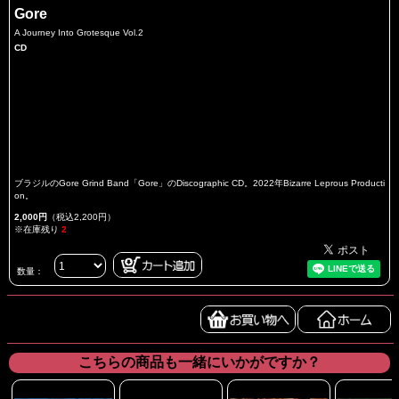
Gore
A Journey Into Grotesque Vol.2
CD
ブラジルのGore Grind Band「Gore」のDiscographic CD。2022年Bizarre Leprous Producti
on。
2,000円
（税込2,200円）
※在庫残り
2
数量：
こちらの商品も一緒にいかがですか？