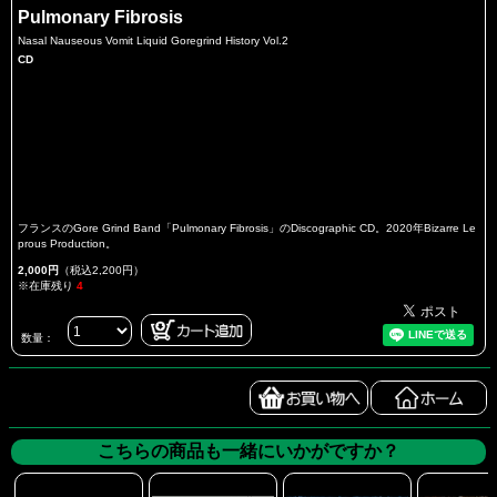
Pulmonary Fibrosis
Nasal Nauseous Vomit Liquid Goregrind History Vol.2
CD
フランスのGore Grind Band「Pulmonary Fibrosis」のDiscographic CD。2020年Bizarre Le
prous Production。
2,000円
（税込2,200円）
※在庫残り
4
数量：
こちらの商品も一緒にいかがですか？